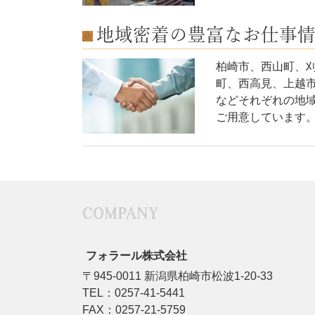
地域密着の豊富なお仕事
柏崎市、西山町、
町、西高見、上越
などそれぞれの地
ご用意しています
COMPANY
フォラール株式会社
〒945-0011 新潟県柏崎市松波1-20-33
TEL：0257-41-5441
FAX：0257-21-5759