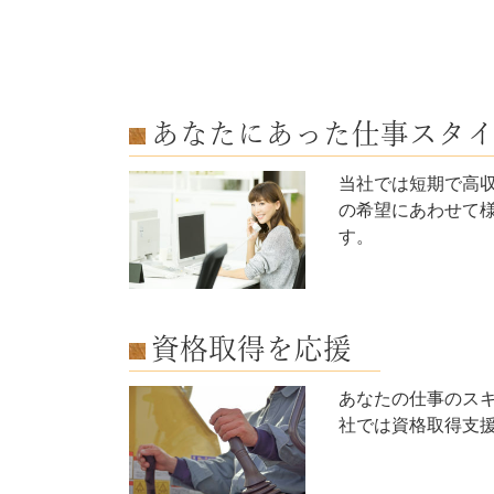
あなたにあった仕事スタ
当社では短期で高
の希望にあわせて
す。
資格取得を応援
あなたの仕事のス
社では資格取得支