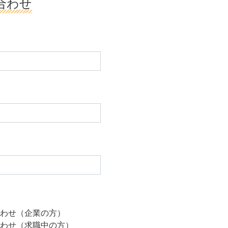
合わせ
わせ（企業の方）
わせ（求職中の方）