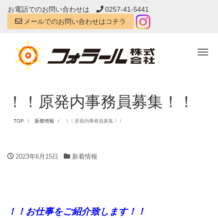
お電話でのお問い合わせは
0257-41-5441
メールでのお問い合わせはコチラ
Tog
！！原発内事務員募集！！
TOP
新着情報
！！原発内事務員募集！！
2023年6月15日
新着情報
！！お仕事をご紹介致します！！