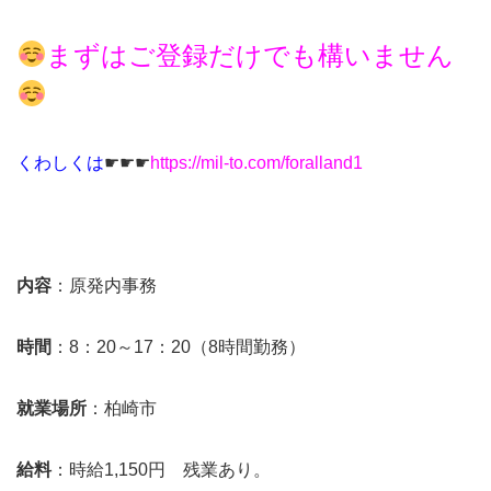
まずはご登録だけでも構いません
くわしくは
☛☛☛
https://mil-to.com/foralland1
内容
：原発内事務
時間
：8：20～17：20（8時間勤務）
就業場所
：柏崎市
給料
：時給1,150円 残業あり。