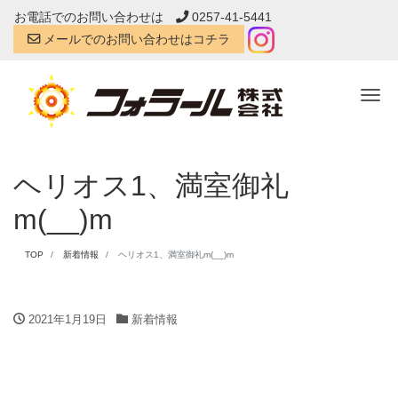
お電話でのお問い合わせは
0257-41-5441
メールでのお問い合わせはコチラ
Tog
ヘリオス1、満室御礼
m(__)m
TOP
新着情報
ヘリオス1、満室御礼m(__)m
2021年1月19日
新着情報