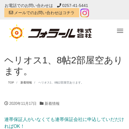
お電話でのお問い合わせは
0257-41-5441
メールでのお問い合わせはコチラ
Tog
ヘリオス1、8帖2部屋空あり
ます。
TOP
新着情報
ヘリオス1、8帖2部屋空あります。
2020年11月17日
新着情報
連帯保証人がいなくても連帯保証会社に申込していだだけ
ればOK！