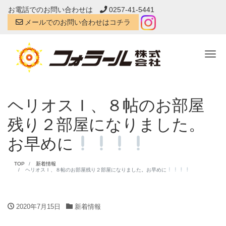
お電話でのお問い合わせは
0257-41-5441
メールでのお問い合わせはコチラ
Tog
ヘリオスＩ、８帖のお部屋
残り２部屋になりました。
お早めに
TOP
新着情報
ヘリオスＩ、８帖のお部屋残り２部屋になりました。お早めに
2020年7月15日
新着情報