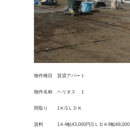
物件種目 賃貸アパート
物件名称 ヘリオス １
間取り 1Ｋ/1ＬＤＫ
賃料 1Ｋ4帖43,000円/1ＬＤＫ8帖68,000