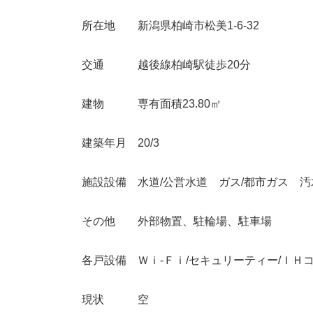
所在地 新潟県柏崎市松美1-6-32
交通 越後線柏崎駅徒歩20分
建物 専有面積23.80㎡
建築年月 20/3
施設設備 水道/公営水道 ガス/都市ガス 汚
その他 外部物置、駐輪場、駐車場
各戸設備 Ｗｉ-Ｆｉ/セキュリーティー/ＩＨ
現状 空