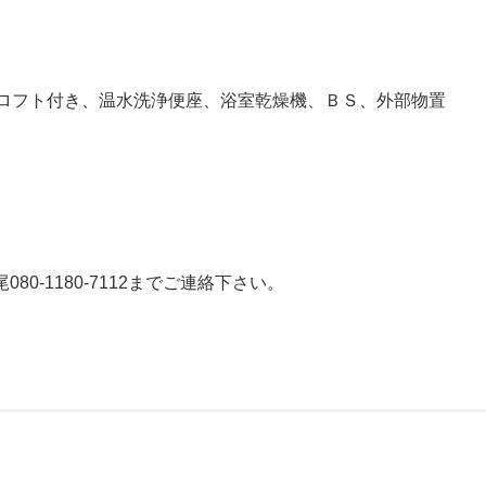
ロフト付き、温水洗浄便座、浴室乾燥機、ＢＳ、外部物置
080-1180-7112までご連絡下さい。